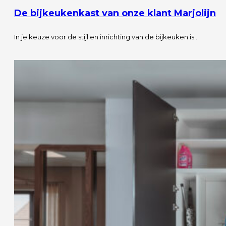
De bijkeukenkast van onze klant Marjolijn
In je keuze voor de stijl en inrichting van de bijkeuken is…