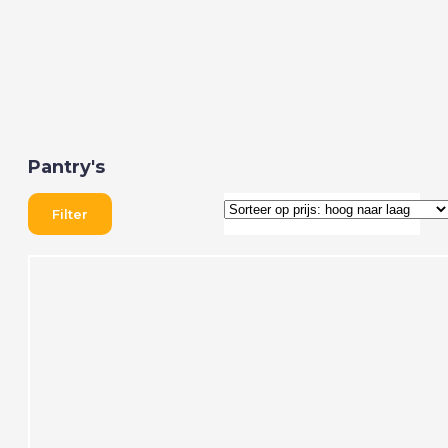
Pantry's
Filter