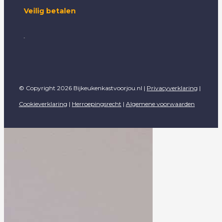
Veilig betalen
© Copyright 2026 Bijkeukenkastvoorjou.nl |
Privacyverklaring
|
Cookieverklaring
|
Herroepingsrecht
|
Algemene voorwaarden