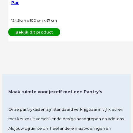
Par
124,5 cm x 100 cm x 67 cm
Bekijk dit product
Maak ruimte voor jezelf met een Pantry's
Onze pantrykasten zijn standaard verkrijgbaar in vijf kleuren
met keuze uit verschillende design handgrepen en add-ons.
Als jouw bijruimte om heel andere maatvoeringen en