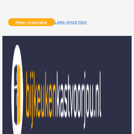
Lees onze tips
Meer inspiratie