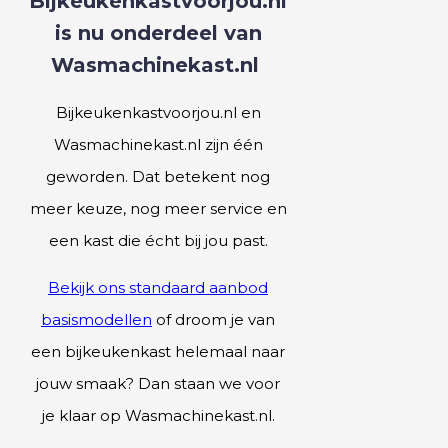
Bijkeukenkastvoorjou.nl
is nu onderdeel van
Wasmachinekast.nl
Bijkeukenkastvoorjou.nl en
Wasmachinekast.nl zijn één
geworden. Dat betekent nog
meer keuze, nog meer service en
een kast die écht bij jou past.
Bekijk
ons standaard aanbod
basismodellen
of droom je van
een bijkeukenkast helemaal naar
jouw smaak? Dan staan we voor
je klaar op Wasmachinekast.nl.