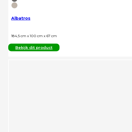
Albatros
184,5 cm x 100 cm x 67 cm
Bekijk dit product