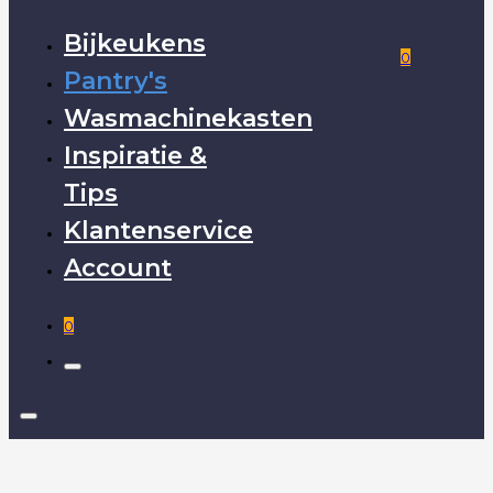
Bijkeukens
0
Pantry's
Wasmachinekasten
Inspiratie &
Tips
Klantenservice
Account
0