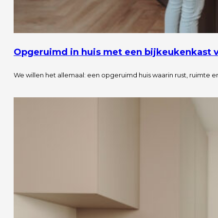
Opgeruimd in huis met een bijkeukenkast v
We willen het allemaal: een opgeruimd huis waarin rust, ruimte e