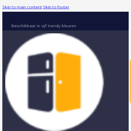
Skip to main content
Skip to footer
Beschikbaar in vijf trendy kleuren