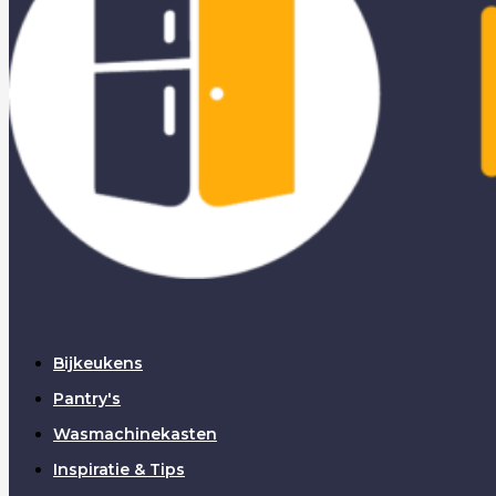
Bijkeukens
Pantry's
Wasmachinekasten
Inspiratie & Tips