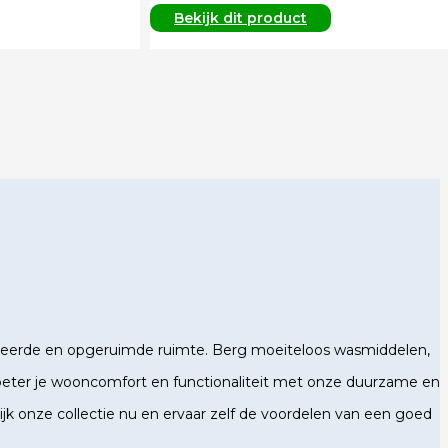
Bekijk dit product
iseerde en opgeruimde ruimte. Berg moeiteloos wasmiddelen,
erbeter je wooncomfort en functionaliteit met onze duurzame en
ijk onze collectie nu en ervaar zelf de voordelen van een goed