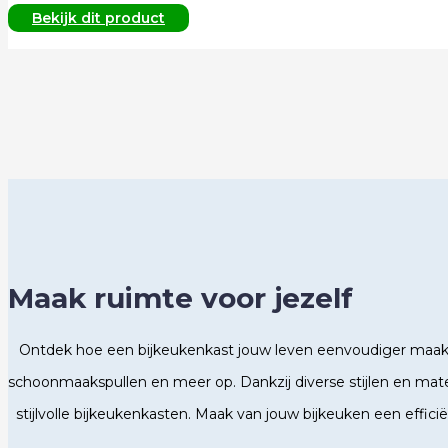
Bekijk dit product
Maak ruimte voor jezelf
Ontdek hoe een bijkeukenkast jouw leven eenvoudiger maakt
schoonmaakspullen en meer op. Dankzij diverse stijlen en mate
stijlvolle bijkeukenkasten. Maak van jouw bijkeuken een effic