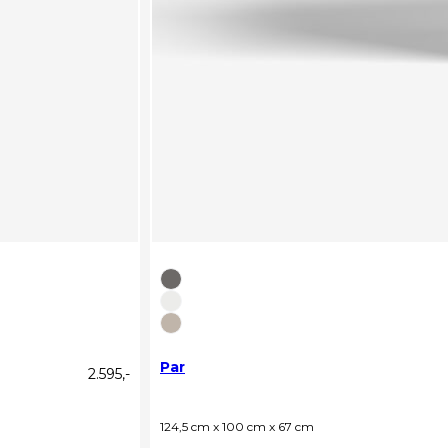
Par
2.595,-
124,5 cm x 100 cm x 67 cm