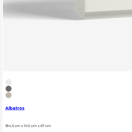
Albatros
184,5 cm x 100 cm x 67 cm