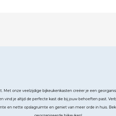
. Met onze veelzijdige bijkeukenkasten creëer je een georgan
n vind je altijd de perfecte kast die bij jouw behoeften past. V
iënte en nette opslagruimte en geniet van meer orde in huis. Bek
georganiseerde bijkeuken!