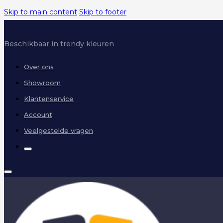
Skip to main content
Skip to footer
Beschikbaar in trendy kleuren
Over ons
Showroom
Klantenservice
Account
Veelgestelde vragen