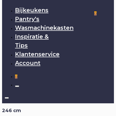
Bijkeukens
0
Pantry's
Wasmachinekasten
Inspiratie &
Tips
Klantenservice
Account
0
246 cm