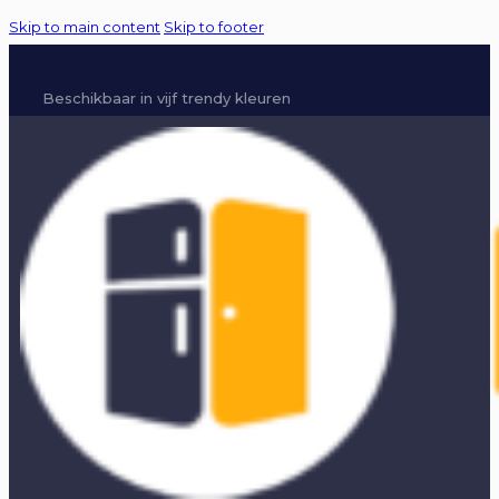
Skip to main content
Skip to footer
Beschikbaar in vijf trendy kleuren