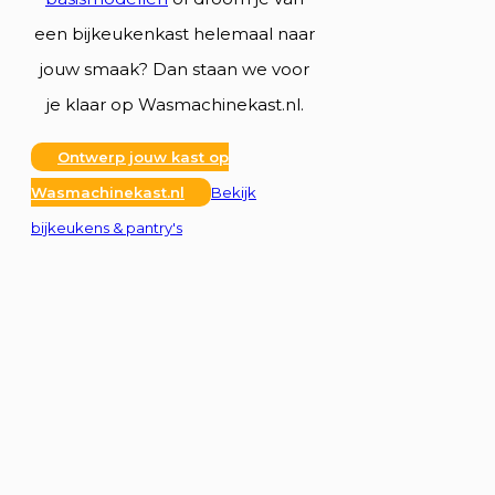
een bijkeukenkast helemaal naar
jouw smaak? Dan staan we voor
je klaar op Wasmachinekast.nl.
Ontwerp jouw kast op
Wasmachinekast.nl
Bekijk
bijkeukens & pantry's