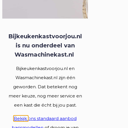
Bijkeukenkastvoorjou.nl
is nu onderdeel van
Wasmachinekast.nl
Bijkeukenkastvoorjou.nl en
Wasmachinekast.nl zijn één
geworden. Dat betekent nog
meer keuze, nog meer service en
een kast die écht bij jou past.
Bekijk
ons standaard aanbod
basismodellen
of droom je van