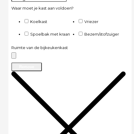
Waar moet je kast aan voldoen?
Koelkast
Vriezer
Spoelbak met kraan
Bezem/stofzuiger
Ruimte van de bijkeukenkast
Remove