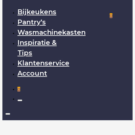
Bijkeukens
0
Pantry's
Wasmachinekasten
Inspiratie &
Tips
Klantenservice
Account
0