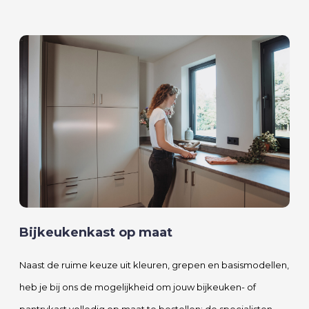
Bijkeukenkast op maat
Naast de ruime keuze uit kleuren, grepen en basismodellen,
heb je bij ons de mogelijkheid om jouw bijkeuken- of
pantrykast volledig op maat te bestellen; de specialisten