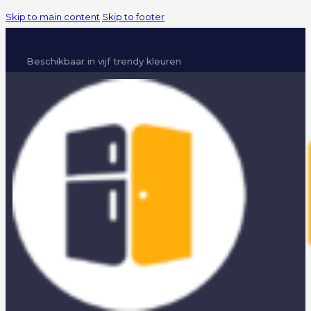
Skip to main content
Skip to footer
Beschikbaar in vijf trendy kleuren