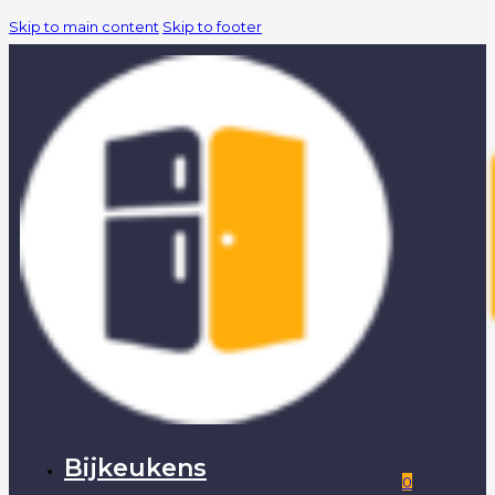
Skip to main content
Skip to footer
Beschikbaar in vijf trendy kleuren
Bijkeukens
0