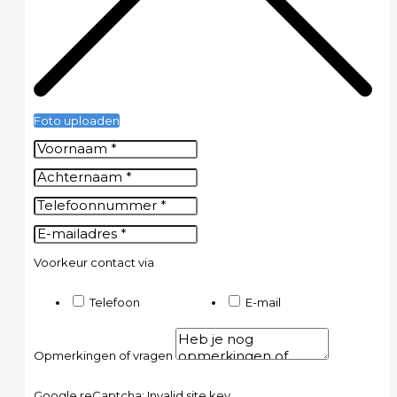
Foto uploaden
Voorkeur contact via
Telefoon
E-mail
Opmerkingen of vragen
Google reCaptcha: Invalid site key.