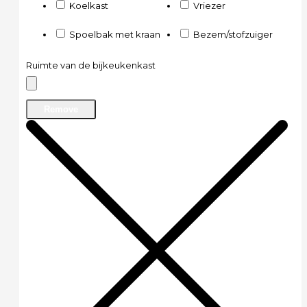
Koelkast
Vriezer
Spoelbak met kraan
Bezem/stofzuiger
Ruimte van de bijkeukenkast
Remove