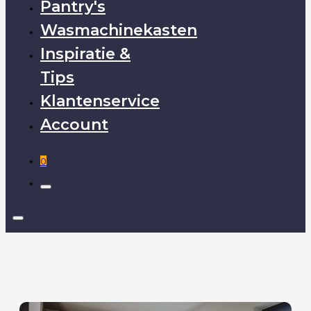
Pantry's
Wasmachinekasten
Inspiratie &
Tips
Klantenservice
Account
0