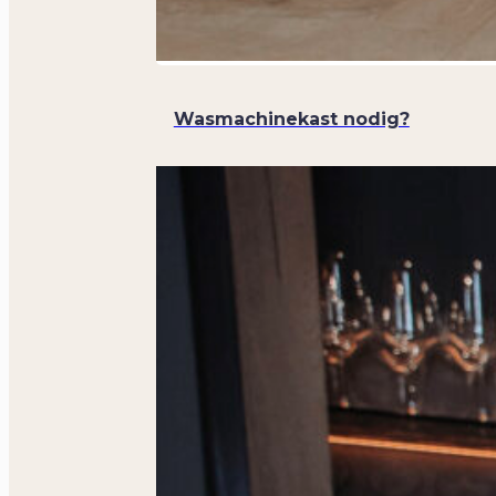
Wasmachinekast nodig?