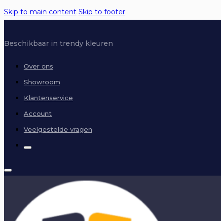
Skip to main content
Skip to footer
Beschikbaar in trendy kleuren
Over ons
Showroom
Klantenservice
Account
Veelgestelde vragen