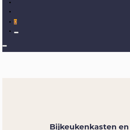
0
Bijkeukenkasten en