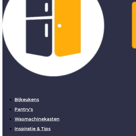
Bijkeukens
Pantry's
Wasmachinekasten
Inspiratie & Tips