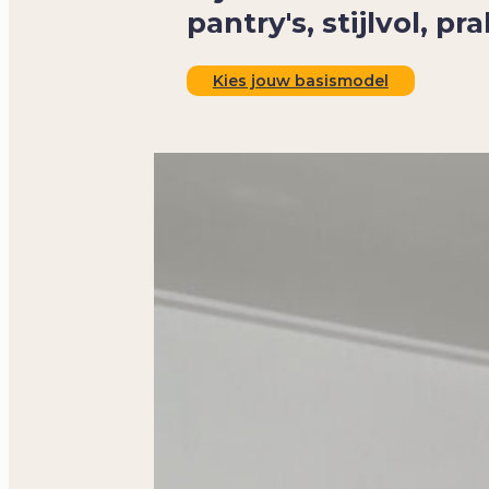
pantry's, stijlvol, pr
Kies jouw basismodel